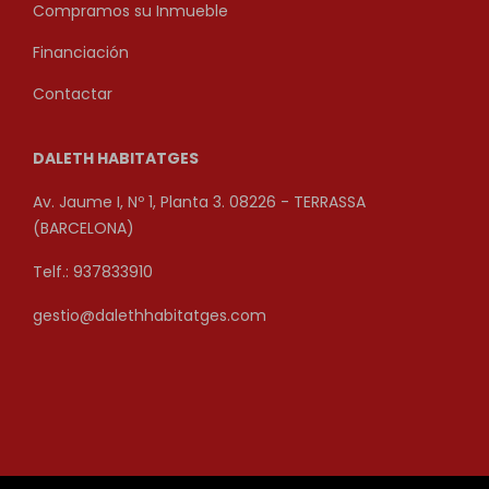
Compramos su Inmueble
Financiación
Contactar
DALETH HABITATGES
Av. Jaume I, Nº 1, Planta 3. 08226 - TERRASSA
(BARCELONA)
Telf.: 937833910
gestio@dalethhabitatges.com