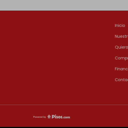
Inicio
Nuestr
Quier
Compr
Financ
Conta