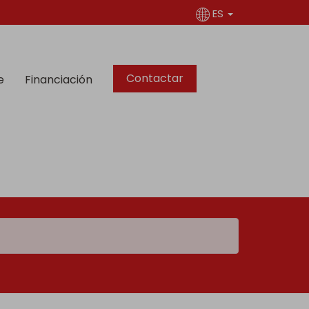
ES
Contactar
e
Financiación