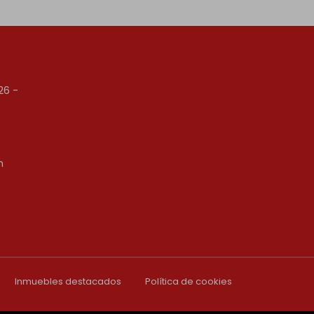
26 -
m
Inmuebles destacados
Política de cookies